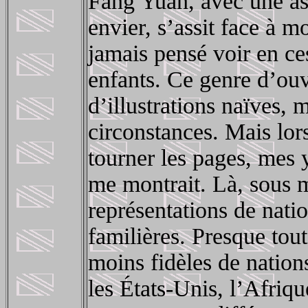
Fang Yuan, avec une as
envier, s’assit face à mo
jamais pensé voir en ce
enfants. Ce genre d’ouv
d’illustrations naïves,
circonstances. Mais lor
tourner les pages, mes y
me montrait. Là, sous m
représentations de nat
familières. Presque tout
moins fidèles de nations
les États-Unis, l’Afriqu