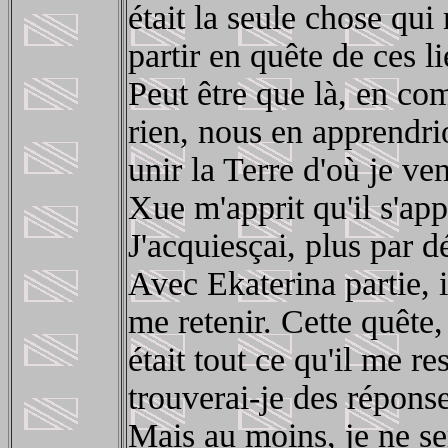
était la seule chose qui
partir en quête de ces
Peut être que là, en co
rien, nous en apprendrio
unir la Terre d'où je v
Xue m'apprit qu'il s'app
J'acquiesçai, plus par d
Avec Ekaterina partie, il
me retenir. Cette quête,
était tout ce qu'il me re
trouverai-je des réponse
Mais au moins, je ne se