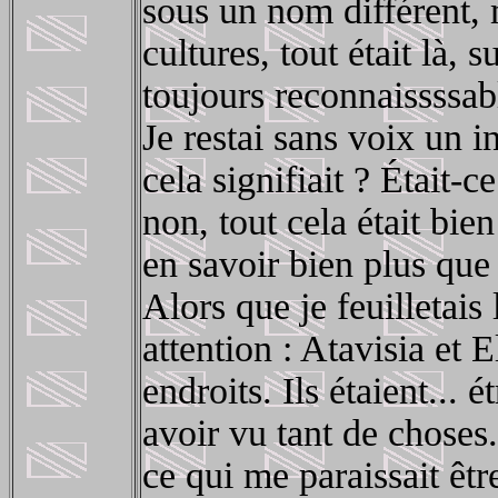
sous un nom différent, m
cultures, tout était là,
toujours reconnaissssab
Je restai sans voix un i
cela signifiait ? Était-
non, tout cela était bie
en savoir bien plus que
Alors que je feuilletai
attention : Atavisia et
endroits. Ils étaient...
avoir vu tant de choses
ce qui me paraissait être