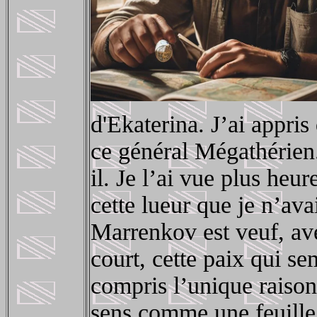
d'Ekaterina. J’ai appris
ce général Mégathérien.
il. Je l’ai vue plus heu
cette lueur que je n’avai
Marrenkov est veuf, ave
court, cette paix qui se
compris l’unique raison 
sens comme une feuille