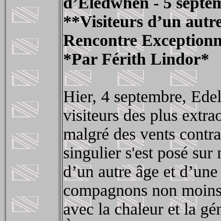
d’Eledwhen - 5 septe
**Visiteurs d’un aut
Rencontre Exceptionn
*Par Férith Lindor*
Hier, 4 septembre, Ede
visiteurs des plus extra
malgré des vents contra
singulier s'est posé su
d’un autre âge et d’une
compagnons non moins in
avec la chaleur et la gé