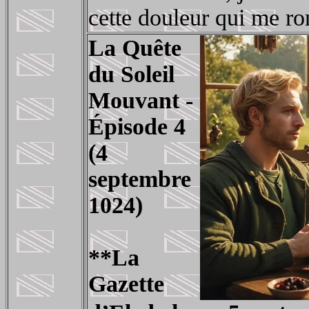
cette douleur qui me ro
La Quête
du Soleil
Mouvant -
Épisode 4
(4
septembre
1024)
**La
Gazette