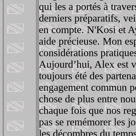
qui les a portés à traver
derniers préparatifs, vei
en compte. N'Kosi et Ay
aide précieuse. Mon esp
considérations pratique
Aujourd’hui, Alex est 
toujours été des partena
engagement commun pou
chose de plus entre nous
chaque fois que nos rega
pas se remémorer les jo
les décombres du temps 