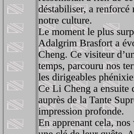
déstabiliser, a renforcé
notre culture.
Le moment le plus surp
Adalgrim Brasfort a évo
Cheng. Ce visiteur d’une
temps, parcouru nos ter
les dirigeables phénixi
Ce Li Cheng a ensuite 
auprès de la Tante Supr
impression profonde.
En apprenant cela, nos 
une clé de leur quête. 