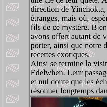
direction de Yinchokta,
étranges, mais où, espèr
fils de ce mystère. Bien
avons offert autant de v
porter, ainsi que notre
recettes exotiques.
Ainsi se termine la visi
Edelwhen. Leur passage,
et nul doute que les éc
résonner longtemps dans