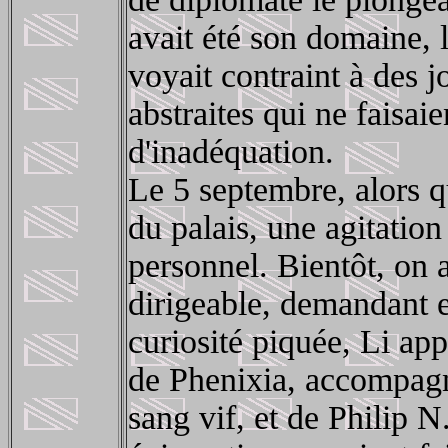
avait été son domaine, l
voyait contraint à des j
abstraites qui ne faisai
d'inadéquation.
Le 5 septembre, alors qu
du palais, une agitation 
personnel. Bientôt, on a
dirigeable, demandant e
curiosité piquée, Li ap
de Phenixia, accompagn
sang vif, et de Philip 