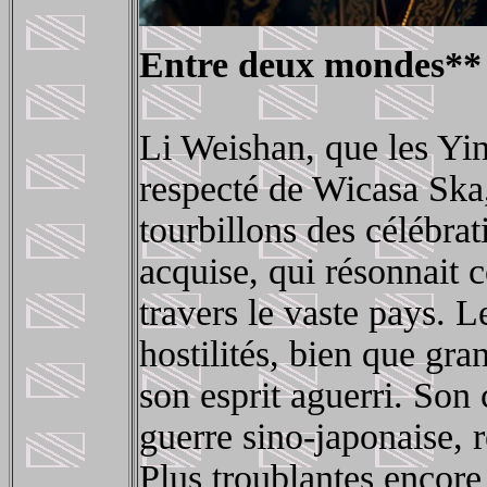
Entre deux mondes**
Li Weishan, que les Yi
respecté de Wicasa Ska,
tourbillons des célébra
acquise, qui résonnait
travers le vaste pays. Le
hostilités, bien que gra
son esprit aguerri. Son 
guerre sino-japonaise, r
Plus troublantes encore 