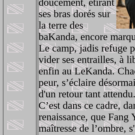
doucement, étirant
ses bras dorés sur
la terre des
baKanda, encore marquée
Le camp, jadis refuge p
vider ses entrailles, à l
enfin au LeKanda. Chaqu
peur, s’éclaire désorma
d'un retour tant attendu
C’est dans ce cadre, dan
renaissance, que Fang Y
maîtresse de l’ombre, s