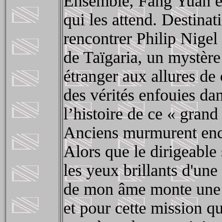
Ensemble, Fang Yuan et 
qui les attend. Destina
rencontrer Philip Nige
de Taïgaria, un mystère 
étranger aux allures de 
des vérités enfouies da
l’histoire de ce « gra
Anciens murmurent enco
Alors que le dirigeable s
les yeux brillants d'une
de mon âme monte une 
et pour cette mission qui