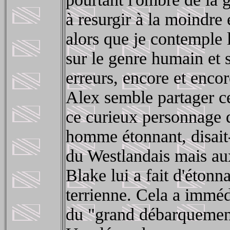
à resurgir à la moindre 
alors que je contemple 
sur le genre humain et 
erreurs, encore et encor
Alex semble partager ce
ce curieux personnage q
homme étonnant, disait-
du Westlandais mais aux
Blake lui a fait d'étonn
terrienne. Cela a imméd
du "grand débarquement