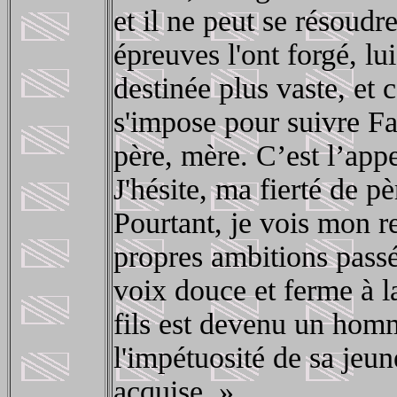
et il ne peut se résoudr
épreuves l'ont forgé, l
destinée plus vaste, et c
s'impose pour suivre Fa
père, mère. C’est l’appe
J'hésite, ma fierté de pè
Pourtant, je vois mon r
propres ambitions passée
voix douce et ferme à la
fils est devenu un homm
l'impétuosité de sa jeun
acquise. »