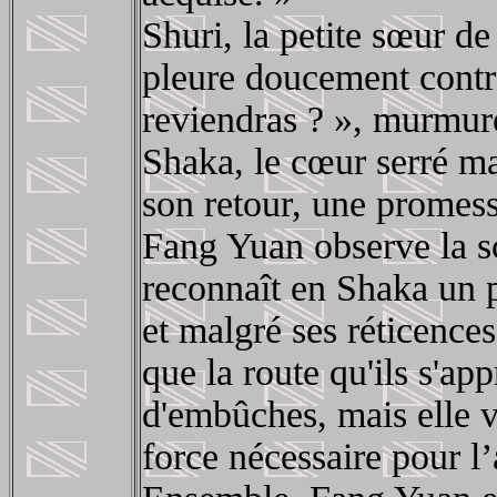
Shuri, la petite sœur d
pleure doucement contr
reviendras ? », murmure-
Shaka, le cœur serré ma
son retour, une promess
Fang Yuan observe la sc
reconnaît en Shaka un p
et malgré ses réticences i
que la route qu'ils s'ap
d'embûches, mais elle 
force nécessaire pour l’