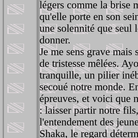
légers comme la brise m
qu'elle porte en son se
une solennité que seul 
donner.
Je me sens grave mais s
de tristesse mêlées. Ay
tranquille, un pilier in
secoué notre monde. En
épreuves, et voici que 
: laisser partir notre f
l'entendement des jeune
Shaka, le regard détermi