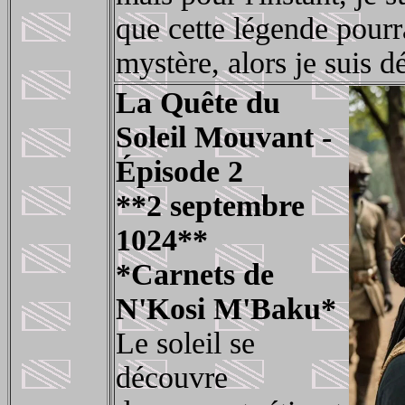
que cette légende pourra
mystère, alors je suis d
La Quête du
Soleil Mouvant -
Épisode 2
**2 septembre
1024**
*Carnets de
N'Kosi M'Baku*
Le soleil se
découvre