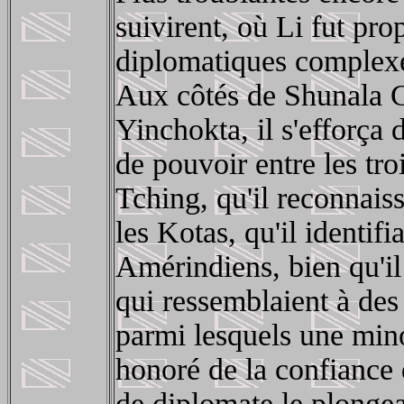
suivirent, où Li fut pro
diplomatiques complex
Aux côtés de Shunala 
Yinchokta, il s'efforça 
de pouvoir entre les tro
Tching, qu'il reconnais
les Kotas, qu'il identi
Amérindiens, bien qu'il 
qui ressemblaient à de
parmi lesquels une minor
honoré de la confiance
de diplomate le plongea