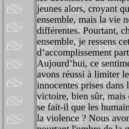
jeunes alors, croyant q
ensemble, mais la vie n
différentes. Pourtant, c
ensemble, je ressens ce
d’accomplissement part
Aujourd’hui, ce sentime
avons réussi à limiter le
innocentes prises dans 
victoire, bien sûr, mais
se fait-il que les humai
la violence ? Nous avon
pourtant l'ombre de la 