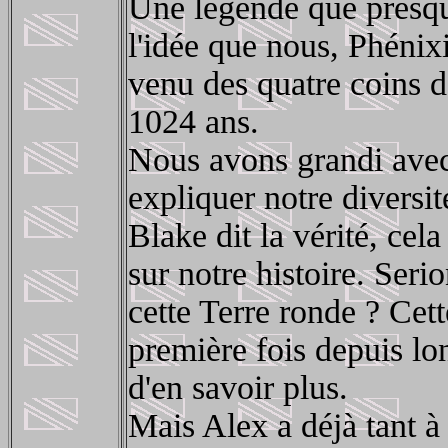
Une légende que presque
l'idée que nous, Phéni
venu des quatre coins d
1024 ans.
Nous avons grandi avec 
expliquer notre diversit
Blake dit la vérité, cel
sur notre histoire. Ser
cette Terre ronde ? Cet
première fois depuis lo
d'en savoir plus.
Mais Alex a déjà tant à 