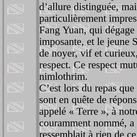
d’allure distinguée, ma
particulièrement impre
Fang Yuan, qui dégage u
imposante, et le jeune 
de noyer, vif et curieu
respect. Ce respect mut
nimlothrim.
C’est lors du repas que 
sont en quête de répons
appelé « Terre », à not
couramment nommé, a c
ressemblait à rien de ce