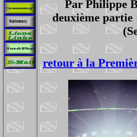
Par Philippe 
deuxième partie 
(S
retour à la Premiè