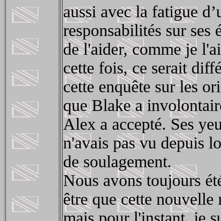
aussi avec la fatigue d
responsabilités sur ses 
de l'aider, comme je l'ai
cette fois, ce serait di
cette enquête sur les ori
que Blake a involontai
Alex a accepté. Ses yeu
n'avais pas vu depuis l
de soulagement.
Nous avons toujours été
être que cette nouvelle
mais pour l'instant, je 